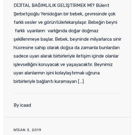
DİJİTAL BAĞIMLILIK GELİŞTİRMEK Mİ? Bülent
Şerbetçioğlu Yenidoğan bir bebek, çevresinde çok
farklı sesler ve görüntülerlekarşılaşır. Bebeğin beyni
farklı uyarıların varlığında doğar doğmaz
şekillenmeye başlar. Bebek, beyninde milyarlarca sinir
hücresine sahip olarak doğsa da zamanla bunlardan
sadece uyarı alarak birbirleriyle iletişim içinde olanlar
işlevselliğini koruyacak ve yaşayacaktır. Beynimiz
uyarı alanlarının işini kolaylaştırmak uğruna
birbirleriyle bağlantı kuramayan […]
By icaad
NISAN 3, 2019