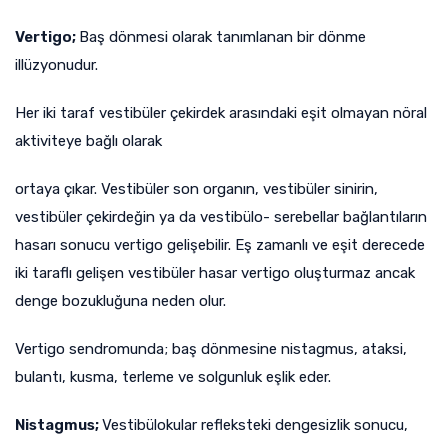
Vertigo;
Baş dönmesi olarak tanımlanan bir dönme
illüzyonudur.
Her iki taraf vestibüler çekirdek arasındaki eşit olmayan nöral
aktiviteye bağlı olarak
ortaya çıkar. Vestibüler son organın, vestibüler sinirin,
vestibüler çekirdeğin ya da vestibülo- serebellar bağlantıların
hasarı sonucu vertigo gelişebilir. Eş zamanlı ve eşit derecede
iki taraflı gelişen vestibüler hasar vertigo oluşturmaz ancak
denge bozukluğuna neden olur.
Vertigo sendromunda; baş dönmesine nistagmus, ataksi,
bulantı, kusma, terleme ve solgunluk eşlik eder.
Nistagmus;
Vestibülokular refleksteki dengesizlik sonucu,