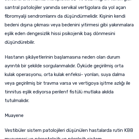
santral patolojiler yanında servikal vertigolara da yol açan
fibromyalji sendromlarını da düşündürmelidir. Kişinin kendi
bedeni dışına çıkması veya bedenini yitirmesi gibi yakınmalara
eşlik eden dengesizlik hissi psikojenik baş dönmesini
düşündürebilir.
Hastanın şikâyetlerinin başlamasına neden olan durum
ayrıntılı bir şekilde sorgulanmalıdır. Öyküde geçirilmiş orta
kulak operasyonu, orta kulak enfeksi- yonları, suya dalma
veya geçirilmiş bir travma varsa ve vertigoya işitme azlığı ile
tinnitus eşlik ediyorsa perilenf fistülü mutlaka akılda
tutulmalıdır.
Muayene
Vestibüler sistem patolojileri düşünülen hastalarda rutin KBB