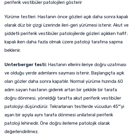
periferik vestibüler patolojileri gösterir
Yürüme testleri: Hastanın önce gözleri açık daha sonra kapalı
olarak düz bir çizgi üzerinde ileri-geri yürümesi istenir. Akut ve
şiddetli periferik vestibüler patolojilerde gözleri açıkken hafif;
kapalı iken daha fazla olmak üzere patoloji tarafına sapma
beklenir.
Unterberger testi:
Hastanın ellerini ileriye doğru uzatması
ve olduğu yerde adımlarını sayması istenir. Başlangıçta açık
olan gözler daha sonra kapatılır. Normal yürüme hızında 60
adım sayan hastanın giderek artan bir şekilde bir tarafa
doğru dönmesi, yöneldiği tarafta akut periferik vestibüler
patolojiyi düşündürür. Tekrarlanan testlerde vücudun 45°’yi
aşan bir açıyla aynı tarafa dönmesi unilateral periferik
patoloji lehinedir. Öne doğru ilerleme patolojik olarak
değerlendirilmez.