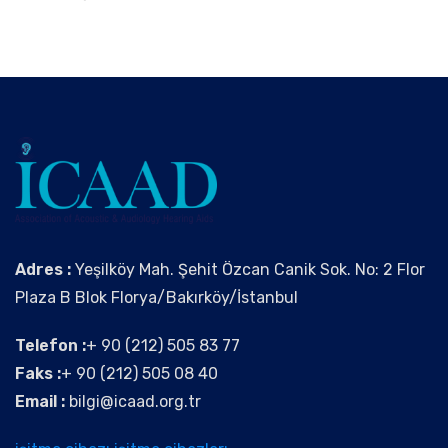
Adres :
Yeşilköy Mah. Şehit Özcan Canik Sok. No: 2 Flor
Plaza B Blok Florya/Bakırköy/İstanbul
Telefon :
+ 90 (212) 505 83 77
Faks :
+ 90 (212) 505 08 40
Email :
bilgi@icaad.org.tr