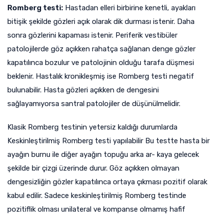
Romberg
testi:
Hastadan elleri birbirine kenetli, ayakları
bitişik şekilde gözleri açık olarak dik durması istenir. Daha
sonra gözlerini kapaması istenir. Periferik vestibüler
patolojilerde göz açıkken rahatça sağlanan denge gözler
kapatılınca bozulur ve patolojinin olduğu tarafa düşmesi
beklenir. Hastalık kronikleşmiş ise Romberg testi negatif
bulunabilir. Hasta gözleri açıkken de dengesini
sağlayamıyorsa santral patolojiler de düşünülmelidir.
Klasik Romberg testinin yetersiz kaldığı durumlarda
Keskinleştirilmiş Romberg testi yapılabilir Bu testte hasta bir
ayağın burnu ile diğer ayağın topuğu arka ar- kaya gelecek
şekilde bir çizgi üzerinde durur. Göz açıkken olmayan
dengesizliğin gözler kapatılınca ortaya çıkması pozitif olarak
kabul edilir. Sadece keskinleştirilmiş Romberg testinde
pozitiflik olması unilateral ve kompanse olmamış hafif