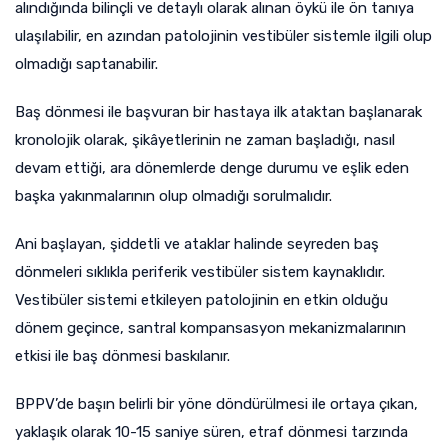
alındığında bilinçli ve detaylı olarak alınan öykü ile ön tanıya
ulaşılabilir, en azından patolojinin vestibüler sistemle ilgili olup
olmadığı saptanabilir.
Baş dönmesi ile başvuran bir hastaya ilk ataktan başlanarak
kronolojik olarak, şikâyetlerinin ne zaman başladığı, nasıl
devam ettiği, ara dönemlerde denge durumu ve eşlik eden
başka yakınmalarının olup olmadığı sorulmalıdır.
Ani başlayan, şiddetli ve ataklar halinde seyreden baş
dönmeleri sıklıkla periferik vestibüler sistem kaynaklıdır.
Vestibüler sistemi etkileyen patolojinin en etkin olduğu
dönem geçince, santral kompansasyon mekanizmalarının
etkisi ile baş dönmesi baskılanır.
BPPV’de başın belirli bir yöne döndürülmesi ile ortaya çıkan,
yaklaşık olarak 10-15 saniye süren, etraf dönmesi tarzında