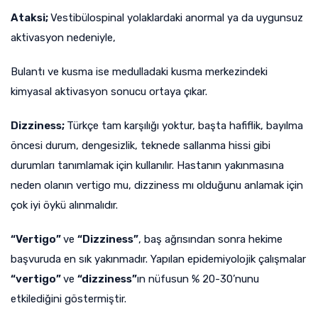
Ataksi;
Vestibülospinal yolaklardaki anormal ya da uygunsuz
aktivasyon nedeniyle,
Bulantı ve kusma ise medulladaki kusma merkezindeki
kimyasal aktivasyon sonucu ortaya çıkar.
Dizziness;
Türkçe tam karşılığı yoktur, başta hafiflik, bayılma
öncesi durum, dengesizlik, teknede sallanma hissi gibi
durumları tanımlamak için kullanılır. Hastanın yakınmasına
neden olanın vertigo mu, dizziness mı olduğunu anlamak için
çok iyi öykü alınmalıdır.
“
V
ertigo”
ve
“Dizziness”
, baş ağrısından sonra hekime
başvuruda en sık yakınmadır. Yapılan epidemiyolojik çalışmalar
“vertigo”
ve
“dizziness”
ın nüfusun % 20-30’nunu
etkilediğini göstermiştir.