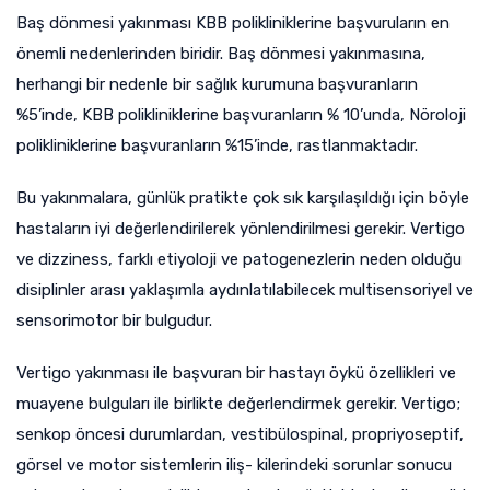
Baş dönmesi yakınması KBB polikliniklerine başvuruların en
önemli nedenlerinden biridir. Baş dönmesi yakınmasına,
herhangi bir nedenle bir sağlık kurumuna başvuranların
%5’inde, KBB polikliniklerine başvuranların % 10’unda, Nöroloji
polikliniklerine başvuranların %15’inde, rastlanmaktadır.
Bu yakınmalara, günlük pratikte çok sık karşılaşıldığı için böyle
hastaların iyi değerlendirilerek yönlendirilmesi gerekir. Vertigo
ve dizziness, farklı etiyoloji ve patogenezlerin neden olduğu
disiplinler arası yaklaşımla aydınlatılabilecek multisensoriyel ve
sensorimotor bir bulgudur.
Vertigo yakınması ile başvuran bir hastayı öykü özellikleri ve
muayene bulguları ile birlikte değerlendirmek gerekir. Vertigo;
senkop öncesi durumlardan, vestibülospinal, propriyoseptif,
görsel ve motor sistemlerin iliş- kilerindeki sorunlar sonucu