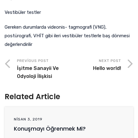
Vestibüler testler
Gereken durumlarda videonis- tagmografi (VNG),
postürografi, VHİT gibi ileri vestibüler testlerle baş dönmesi
değerlendirilir
PREVIOUS POST
NEXT POST
İşitme Sanayii Ve
Hello world!
Odyoloji İlişkisi
Related Article
NISAN 3, 2019
Konuşmayı Öğrenmek Mi?