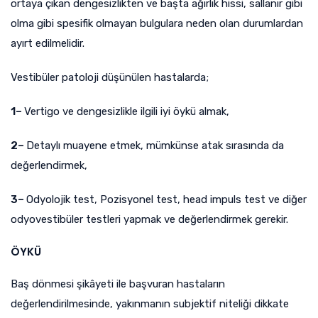
ortaya çıkan dengesizlikten ve başta ağırlık hissi, sallanır gibi
olma gibi spesifik olmayan bulgulara neden olan durumlardan
ayırt edilmelidir.
Vestibüler patoloji düşünülen hastalarda;
1–
Vertigo ve dengesizlikle ilgili iyi öykü almak,
2–
Detaylı muayene etmek, mümkünse atak sırasında da
değerlendirmek,
3–
Odyolojik test, Pozisyonel test, head impuls test ve diğer
odyovestibüler testleri yapmak ve değerlendirmek gerekir.
ÖYKÜ
Baş dönmesi şikâyeti ile başvuran hastaların
değerlendirilmesinde, yakınmanın subjektif niteliği dikkate