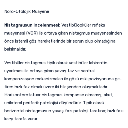
Nöro-Otolojik Muayene
Nistagmusun incelenmesi:
Vestibülooküler refleks
muayenesi (VOR) ile ortaya çıkan nistagmus muayenesinden
önce istemli göz hareketlerinde bir sorun olup olmadığına
bakılmalıdır.
Vestibüler nistagmus tipik olarak vestibüler labirentin
uyarılması ile ortaya çıkan yavaş faz ve santral
kompanzasyon mekanizmaları ile gözü eski pozisyonuna ge-
tiren hızlı faz olmak üzere iki bileşenden oluşmaktadır.
Horizontorotatuar nistagmus kompanse olmamış, akut,
unilateral periferik patolojiyi düşündürür. Tipik olarak
horizontal nistagmusun yavaş fazı patoloji tarafına; hızlı fazı
karşı tarafa vurur.