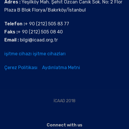
Adres :
Yeşilköy Mah. Şehit Özcan Canik Sok. No: 2 Flor
Plaza B Blok Florya/Bakırköy/İstanbul
Telefon :
+ 90 (212) 505 83 77
Faks :
+ 90 (212) 505 08 40
Email :
bilgi@icaad.org.tr
işitme cihazı
işitme cihazları
Çerez Politikası
Aydınlatma Metni
İCAAD 2018
Connect with us