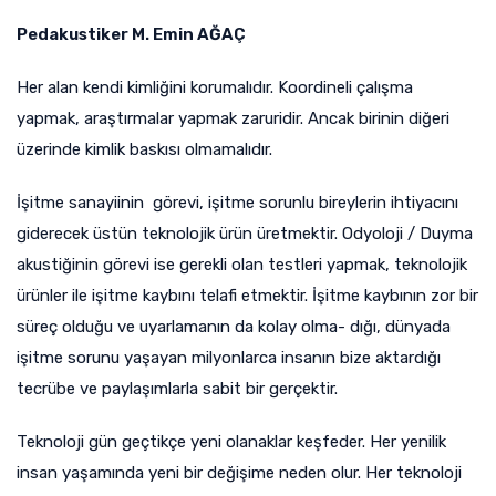
Pedakustiker M. Emin AĞAÇ
Her alan kendi kimliğini korumalıdır. Koordineli çalışma
yapmak, araştırmalar yapmak zaruridir. Ancak birinin diğeri
üzerinde kimlik baskısı olmamalıdır.
İşitme sanayiinin görevi, işitme sorunlu bireylerin ihtiyacını
giderecek üstün teknolojik ürün üretmektir. Odyoloji / Duyma
akustiğinin görevi ise gerekli olan testleri yapmak, teknolojik
ürünler ile işitme kaybını telafi etmektir. İşitme kaybının zor bir
süreç olduğu ve uyarlamanın da kolay olma- dığı, dünyada
işitme sorunu yaşayan milyonlarca insanın bize aktardığı
tecrübe ve paylaşımlarla sabit bir gerçektir.
Teknoloji gün geçtikçe yeni olanaklar keşfeder. Her yenilik
insan yaşamında yeni bir değişime neden olur. Her teknoloji