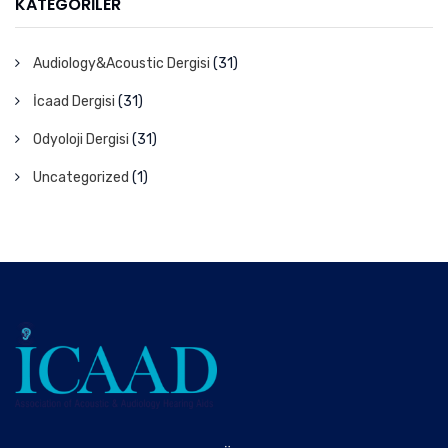
KATEGORILER
Audiology&Acoustic Dergisi
(31)
İcaad Dergisi
(31)
Odyoloji Dergisi
(31)
Uncategorized
(1)