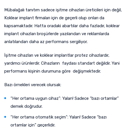
Mübalağalı tanıtım sadece işitme cihazları üreticileri için değil,
Koklear implant firmaları için de geçerli olup onları da
kapsamaktadır. Hatta oradaki abartılar daha fazladır, koklear
implant cihazları broşürlerde yazılandan ve reklamlarda
anlatılandan daha az performans sergiliyor.
İşitme cihazları ve koklear implantlar protez cihazlardır,
yardımcı ürünlerdir. Cihazların faydası standart değildir. Yani
performans kişinin durumuna göre değişmektedir.
Bazı örnekleri verecek olursak:
“Her ortama uygun cihaz”: Yalan! Sadece “bazı ortamlar”
demek doğrudur.
“Her ortama otomatik seçim”: Yalan! Sadece “bazı
ortamlar için” geçerlidir.