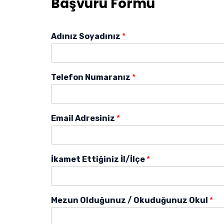
Başvuru Formu
Adınız Soyadınız
*
Telefon Numaranız
*
Email Adresiniz
*
İkamet Ettiğiniz İl/İlçe
*
Mezun Olduğunuz / Okuduğunuz Okul
*