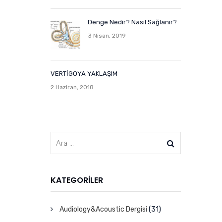
Denge Nedir? Nasıl Sağlanır?
3 Nisan, 2019
VERTİGOYA YAKLAŞIM
2 Haziran, 2018
KATEGORILER
Audiology&Acoustic Dergisi
(31)