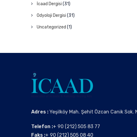
İcaad Dergisi
(31)
Odyoloji Dergisi
(31)
Uncategorized
(1)
Adres :
Yeşilköy Mah. Şehit Özcan Canik Sok. N
Telefon :
+ 90 (212) 505 83 77
Faks :
+ 90 (212) 505 08 40