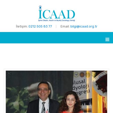
İletişim:
0212 505 83 77
Email:
bilgi@icaad.org.tr