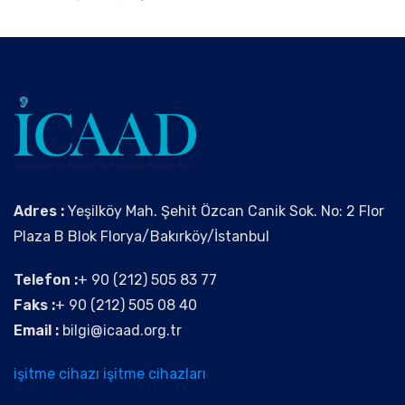
Adres :
Yeşilköy Mah. Şehit Özcan Canik Sok. No: 2 Flor
Plaza B Blok Florya/Bakırköy/İstanbul
Telefon :
+ 90 (212) 505 83 77
Faks :
+ 90 (212) 505 08 40
Email :
bilgi@icaad.org.tr
işitme cihazı
işitme cihazları