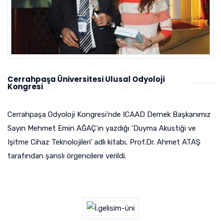
Cerrahpaşa Üniversitesi Ulusal Odyoloji
Kongresi
Cerrahpaşa Odyoloji Kongresi’nde ICAAD Dernek Başkanımız
Sayın Mehmet Emin AĞAÇ’ın yazdığı ‘Duyma Akustiği ve
Işitme Cihaz Teknolojileri’ adlı kitabı, Prof.Dr. Ahmet ATAŞ
tarafından şanslı örgencilere verildi.