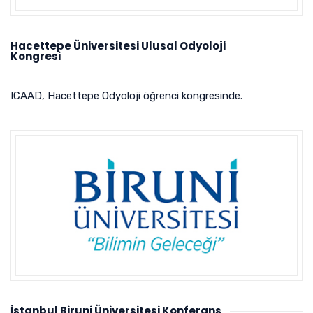
Hacettepe Üniversitesi Ulusal Odyoloji
Kongresi
ICAAD, Hacettepe Odyoloji öğrenci kongresinde.
İstanbul Biruni Üniversitesi Konferans